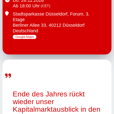
Do.
26.11.2026
Ab
18:00
Uhr
(CET)
Stadtsparkasse Düsseldorf, Forum, 3.
Etage
Berliner Allee
33
,
40212 Düsseldorf
Deutschland
Google Maps
Ende des Jahres rückt 
wieder unser 
Kapitalmarktausblick in den 