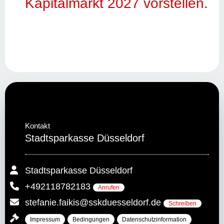
Kapitalmarkt 2027 vorstellen.
Kontakt
Stadtsparkasse Düsseldorf
Stadtsparkasse Düsseldorf
+492118782183
Anrufen
stefanie.faikis@sskduesseldorf.de
Schreiben
Impressum
Bedingungen
Datenschutzinformation